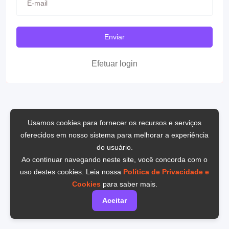
Enviar
Efetuar login
Usamos cookies para fornecer os recursos e serviços
oferecidos em nosso sistema para melhorar a experiência
do usuário.
Ao continuar navegando neste site, você concorda com o
uso destes cookies. Leia nossa
Política de Privacidade e
Cookies
para saber mais.
Aceitar